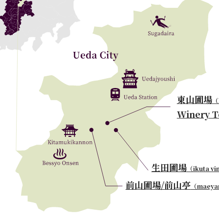
東山圃場
（
Winery T
生田圃場
（ikuta v
前山圃場/前山亭
（maeyam