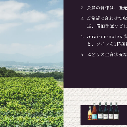
会員の皆様は、優
ご希望に合わせて
迎、宿泊手配など
veraison-n
と、ワインを1杯無
ぶどうの生育状況など