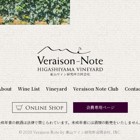
About
Wine List
Vineyard
Veraison Note Club
Contac
Online Shop
会員専用ページ
未成年者の飲酒は法律で禁じられています。未成年者には酒類の販売をいたしません
© 2020 Veraison Note by 東山ワイン研究所合同会社, INC.