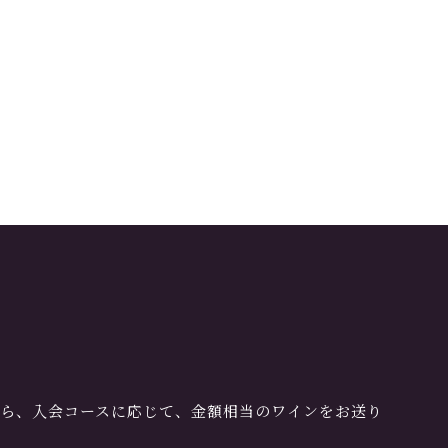
。
ら、入会コースに応じて、金額相当のワインをお送り