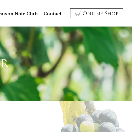
Online Shop
raison Note Club
Contact
UR