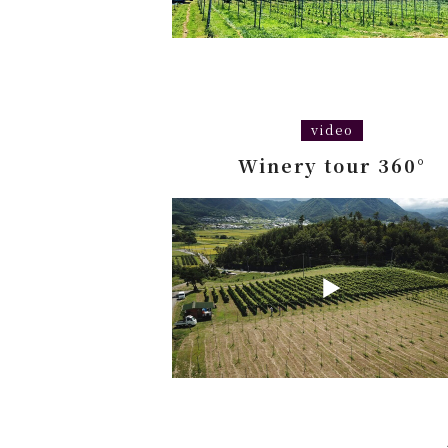
video
Winery tour 360°