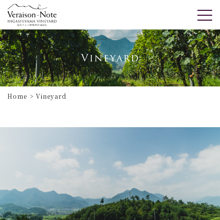
Vineyard
Home
Vineyard