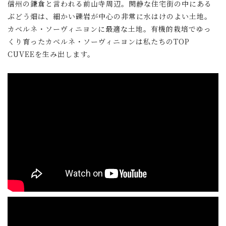
信州の鎌倉と言われる前山寺周辺。閑静な住宅街の中にある
ぶどう畑は、細かい礫岩が中心の非常に水はけのよい土地。
カベルネ・ソーヴィニヨンに最適な土地。有機的栽培でゆっ
くり育ったカベルネ・ソーヴィニヨンは私たちのTOP
CUVEEを生み出します。